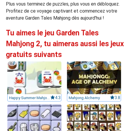
Plus vous terminez de puzzles, plus vous en débloquez.
leurs casinos par licences et Certifications
Profitez de ce voyage captivant et commencez votre
aventure Garden Tales Mahjong dès aujourd'hui !
ssement casinos au Canada
Tu aimes le jeu Garden Tales
Mahjong 2, tu aimeras aussi les jeux
gratuits suivants
Happy Summer Mahjong
4.3
Mahjong Alchemy
3.8