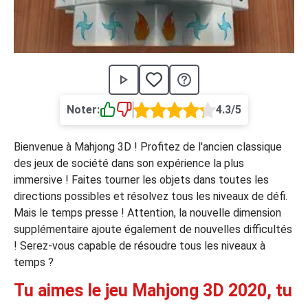
asino
Jeux de casino
Jeux vidéos
Nos jeux gr
ues de casino
rion Casino
ky7 Even Casino
Noter:
4.3/5
xander Casino
Bienvenue à Mahjong 3D ! Profitez de l'ancien classique
 Set Spin Casino
des jeux de société dans son expérience la plus
immersive ! Faites tourner les objets dans toutes les
cer Casino
directions possibles et résolvez tous les niveaux de défi.
Mais le temps presse ! Attention, la nouvelle dimension
 Bonus Casino
supplémentaire ajoute également de nouvelles difficultés
! Serez-vous capable de résoudre tous les niveaux à
temps ?
ssement par méthode de paiement
Tu aimes le jeu Mahjong 3D 2020, tu