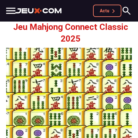
Actu
Réflexion
Mahjong
Mahjong Connect Classic 2025
Jeu Mahjong Connect Classic
ux
2025
sino
x de casino
Jeux vidéos
 jeux gratuits