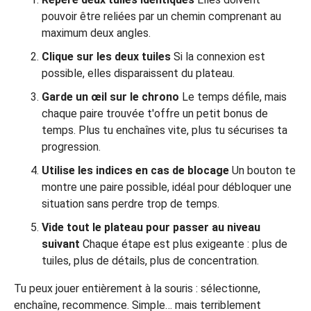
pouvoir être reliées par un chemin comprenant au
maximum deux angles.
Clique sur les deux tuiles
Si la connexion est
possible, elles disparaissent du plateau.
Garde un œil sur le chrono
Le temps défile, mais
chaque paire trouvée t'offre un petit bonus de
temps. Plus tu enchaînes vite, plus tu sécurises ta
progression.
Utilise les indices en cas de blocage
Un bouton te
montre une paire possible, idéal pour débloquer une
situation sans perdre trop de temps.
Vide tout le plateau pour passer au niveau
suivant
Chaque étape est plus exigeante : plus de
tuiles, plus de détails, plus de concentration.
Tu peux jouer entièrement à la souris : sélectionne,
enchaîne, recommence. Simple… mais terriblement