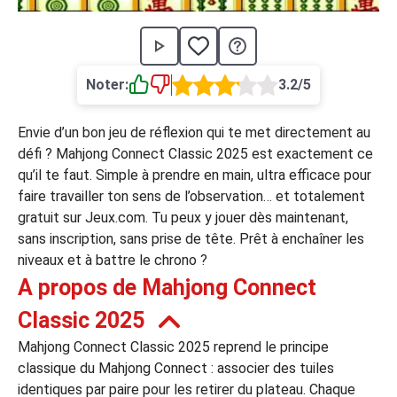
asino
Jeux de casino
Jeux vidéos
Nos jeux gr
ues de casino
Noter:
3.2/5
rion Casino
Envie d’un bon jeu de réflexion qui te met directement au
ky7 Even Casino
défi ? Mahjong Connect Classic 2025 est exactement ce
xander Casino
qu’il te faut. Simple à prendre en main, ultra efficace pour
faire travailler ton sens de l’observation… et totalement
 Set Spin Casino
gratuit sur Jeux.com. Tu peux y jouer dès maintenant,
cer Casino
sans inscription, sans prise de tête. Prêt à enchaîner les
niveaux et à battre le chrono ?
A propos de Mahjong Connect
 Bonus Casino
Classic 2025
Mahjong Connect Classic 2025 reprend le principe
ssement par méthode de paiement
classique du Mahjong Connect : associer des tuiles
identiques par paire pour les retirer du plateau. Chaque