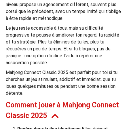
niveau propose un agencement différent, souvent plus
leurs casinos par licences et Certifications
corsé que le précédent, avec un temps limité qui t'oblige
à être rapide et méthodique.
Le jeu reste accessible à tous, mais sa difficulté
ssement casinos au Canada
progressive te pousse à améliorer ton regard, ta rapidité
et ta stratégie. Plus tu élimines de tuiles, plus tu
récupères un peu de temps. Et si tu bloques, pas de
panique : une option d'indice t'aide à repérer une
association possible.
Mahjong Connect Classic 2025 est parfait pour toi si tu
cherches un jeu stimulant, addictif et immédiat, que tu
joues quelques minutes ou pendant une bonne session
détente.
Comment jouer à Mahjong Connect
Classic 2025
Repère deux tuiles identiques
Elles doivent