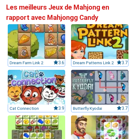
Les meilleurs Jeux de Mahjong en
rapport avec Mahjongg Candy
Dream Farm Link 2
3.6
Dream Patterns Link 2
3.7
Cat Connection
3.9
Butterfly Kyodai
3.7