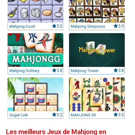
leurs casinos par licences et Certifications
Mahjong Cook
3.5
Mahjong Simpsons
3.9
ssement casinos au Canada
Mahjong Solitary
3.8
Mahjong Tower
3.8
Sugar Link
3.2
MAHJONG 50
3.5
Les meilleurs Jeux de Mahjong en