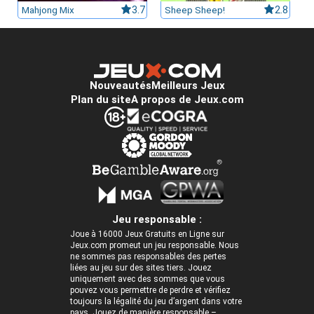
Mahjong Mix
3.7
Sheep Sheep!
2.8
Nouveautés
Meilleurs Jeux
Plan du site
A propos de Jeux.com
Jeu responsable :
Joue à 16000 Jeux Gratuits en Ligne sur
Jeux.com promeut un jeu responsable. Nous
ne sommes pas responsables des pertes
liées au jeu sur des sites tiers. Jouez
uniquement avec des sommes que vous
pouvez vous permettre de perdre et vérifiez
toujours la légalité du jeu d’argent dans votre
pays.
Jouez de manière responsable
–