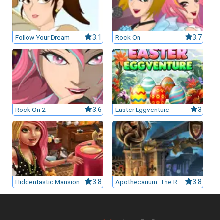
Follow Your Dream
3.1
Rock On
3.7
Rock On 2
3.6
Easter Eggventure
3
Hiddentastic Mansion
3.8
Apothecarium: The Renaissance of evil
3.8