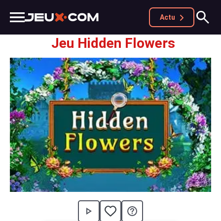
Actu
Réflexion
Objets cachés
Hidden Flowers
Jeu Hidden Flowers
ux
sino
x de casino
Jeux vidéos
 jeux gratuits