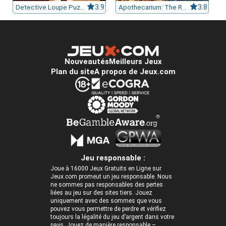
Detective Loupe Puzzle
3.9
Apothecarium: The Renaissance of evil
3.8
Nouveautés
Meilleurs Jeux
Plan du site
A propos de Jeux.com
Jeu responsable :
Joue à 16000 Jeux Gratuits en Ligne sur
Jeux.com promeut un jeu responsable. Nous
ne sommes pas responsables des pertes
liées au jeu sur des sites tiers. Jouez
uniquement avec des sommes que vous
pouvez vous permettre de perdre et vérifiez
toujours la légalité du jeu d’argent dans votre
pays.
Jouez de manière responsable
–