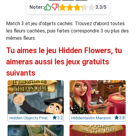
asino
Jeux de casino
Jeux vidéos
Nos jeux gr
Noter:
3.3/5
ues de casino
Match 3 et jeu d'objets cachés. Trouvez d'abord toutes
les fleurs cachées, puis faites correspondre 3 ou plus des
rion Casino
mêmes fleurs.
ky7 Even Casino
Tu aimes le jeu Hidden Flowers, tu
xander Casino
aimeras aussi les jeux gratuits
 Set Spin Casino
suivants
cer Casino
 Bonus Casino
Hidden Objects Pirate Treasure
3.2
Hiddentastic Mansion
3.8
ssement par méthode de paiement