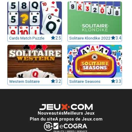
Cards Match Puzzle
2.5
Solitaire Klondike 2022
3.4
Western Solitaire
3.2
Solitaire Seasons
3.3
Nouveautés
Meilleurs Jeux
Plan du site
A propos de Jeux.com