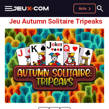
Actu
Réflexion
Solitaire
Autumn Solitaire Tripeaks
Jeu Autumn Solitaire Tripeaks
ux
sino
x de casino
Jeux vidéos
 jeux gratuits