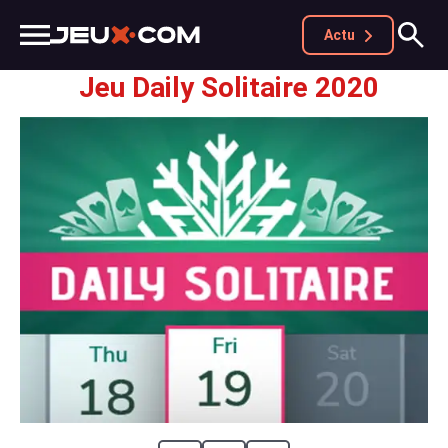
Actu
Réflexion
Solitaire
Daily Solitaire 2020
Jeu Daily Solitaire 2020
ux
sino
x de casino
Jeux vidéos
 jeux gratuits