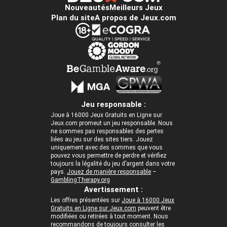
Nouveautés
Meilleurs Jeux
Plan du site
A propos de Jeux.com
Jeu responsable :
Joue à 16000 Jeux Gratuits en Ligne sur
Jeux.com promeut un jeu responsable. Nous
ne sommes pas responsables des pertes
liées au jeu sur des sites tiers. Jouez
uniquement avec des sommes que vous
pouvez vous permettre de perdre et vérifiez
toujours la légalité du jeu d’argent dans votre
pays.
Jouez de manière responsable
–
GamblingTherapy.org
Avertissement :
Les offres présentées sur
Joue à 16000 Jeux
Gratuits en Ligne sur Jeux.com
peuvent être
modifiées ou retirées à tout moment. Nous
recommandons de toujours consulter les