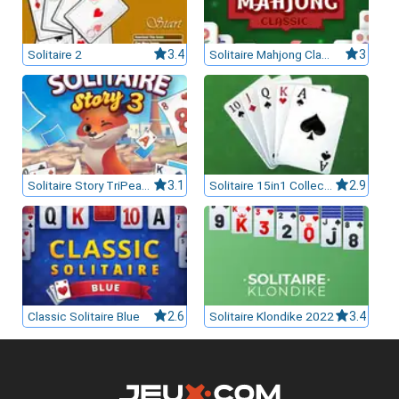
Solitaire 2
3.4
Solitaire Mahjong Classic
3
Solitaire Story TriPeaks 3
3.1
Solitaire 15in1 Collection
2.9
Classic Solitaire Blue
2.6
Solitaire Klondike 2022
3.4