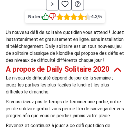
asino
Jeux de casino
Jeux vidéos
Nos jeux gr
Noter:
4.3/5
ues de casino
Un nouveau défi de solitaire quotidien vous attend ! Jouez
rion Casino
instantanément et gratuitement en ligne, sans installation
ky7 Even Casino
ni téléchargement. Daily solitaire est un tout nouveau jeu
de solitaire classique de klondike qui propose des défis et
xander Casino
des niveaux de difficulté différents chaque jour !
 Set Spin Casino
A propos de Daily Solitaire 2020
cer Casino
Le niveau de difficulté dépend du jour de la semaine ;
jouez les parties les plus faciles le lundi et les plus
difficiles le dimanche.
 Bonus Casino
Si vous n'avez pas le temps de terminer une partie, notre
jeu de solitaire gratuit vous permettra de sauvegarder vos
progrès afin que vous ne perdiez jamais votre place.
ssement par méthode de paiement
Revenez et continuez à jouer à ce défi quotidien de