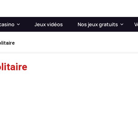
casino
Jeux vidéos
Nos jeux gratuits
V
litaire
itaire