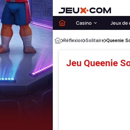
Casino
Jeux de 
Réflexion
Solitaire
Queenie So
Jeu Queenie Sol