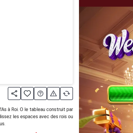
As à Roi. O le tableau construit par
lissez les espaces avec des rois ou
us.