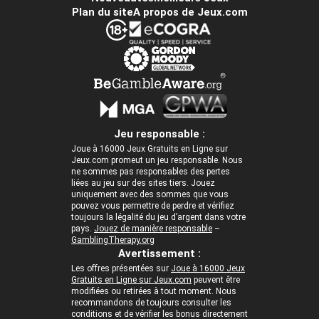
Plan du site
A propos de Jeux.com
Jeu responsable :
Joue à 16000 Jeux Gratuits en Ligne sur
Jeux.com promeut un jeu responsable. Nous
ne sommes pas responsables des pertes
liées au jeu sur des sites tiers. Jouez
uniquement avec des sommes que vous
pouvez vous permettre de perdre et vérifiez
toujours la légalité du jeu d’argent dans votre
pays.
Jouez de manière responsable
–
GamblingTherapy.org
Avertissement :
Les offres présentées sur
Joue à 16000 Jeux
Gratuits en Ligne sur Jeux.com
peuvent être
modifiées ou retirées à tout moment. Nous
recommandons de toujours consulter les
conditions et de vérifier les bonus directement