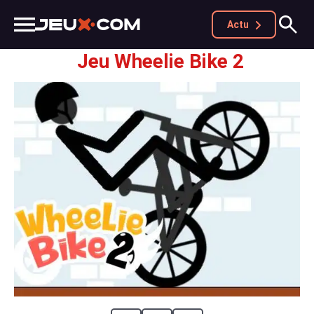
Actu
Sport
BMX
Wheelie Bike 2
Jeu Wheelie Bike 2
ux
sino
x de casino
Jeux vidéos
 jeux gratuits