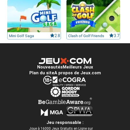
Mini Golf Saga
2.8
Clash of Golf Friends
3.7
Nouveautés
Meilleurs Jeux
Plan du site
A propos de Jeux.com
Jeu responsable :
Joue à 16000 Jeux Gratuits en Ligne sur