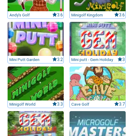
leurs casinos par licences et Certifications
Andy's Golf
3.6
Minigolf Kingdom
3.6
ssement casinos au Canada
Mini Putt Garden
3.2
Mini putt - Gem Holiday
3
Minigolf World
3.3
Cave Golf
3.7