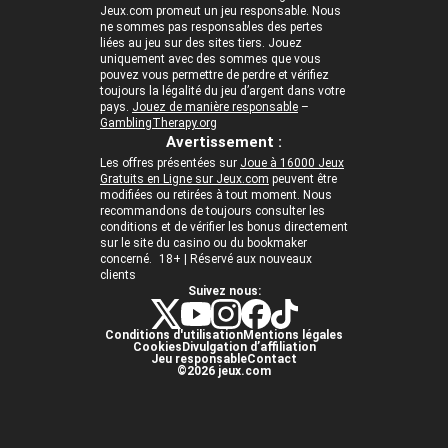
Jeux.com promeut un jeu responsable. Nous
ne sommes pas responsables des pertes
liées au jeu sur des sites tiers. Jouez
uniquement avec des sommes que vous
pouvez vous permettre de perdre et vérifiez
toujours la légalité du jeu d’argent dans votre
pays.
Jouez de manière responsable
–
GamblingTherapy.org
Avertissement :
Les offres présentées sur
Joue à 16000 Jeux
Gratuits en Ligne sur Jeux.com
peuvent être
modifiées ou retirées à tout moment. Nous
recommandons de toujours consulter les
conditions et de vérifier les bonus directement
sur le site du casino ou du bookmaker
concerné. 18+ | Réservé aux nouveaux
clients
Suivez nous:
Conditions d'utilisation
Mentions légales
Cookies
Divulgation d’affiliation
Jeu responsable
Contact
©2026 jeux.com