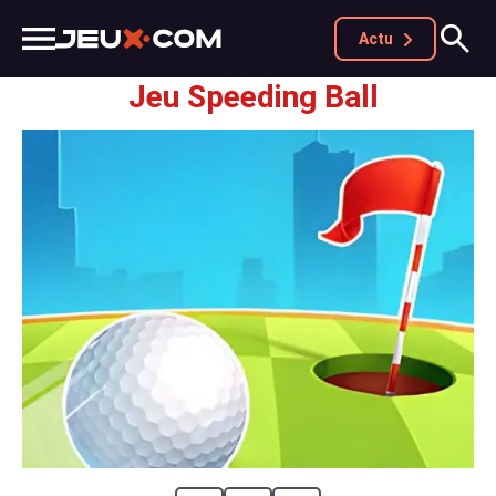
Actu
Sport
Golf
Speeding Ball
Jeu Speeding Ball
ux
sino
x de casino
Jeux vidéos
 jeux gratuits