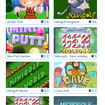
leurs casinos par licences et Certifications
Andy's Golf
3.6
Minigolf Kingdom
3.6
ssement casinos au Canada
Mini Putt Garden
3.2
Mini putt - Gem Holiday
3
Minigolf World
3.3
Cave Golf
3.7