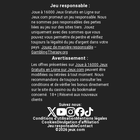
Jeu responsable :
Joue à 16000 Jeux Gratuits en Ligne sur
Jeux.com promeut un jeu responsable. Nous
ne sommes pas responsables des pertes
liées au jeu sur des sites tiers. Jouez
uniquement avec des sommes que vous
pouvez vous permettre de perdre et vérifiez
toujours la légalité du jeu d’argent dans votre
pays.
Jouez de manière responsable
–
GamblingTherapy.org
Avertissement :
Les offres présentées sur
Joue à 16000 Jeux
Gratuits en Ligne sur Jeux.com
peuvent être
modifiées ou retirées à tout moment. Nous
recommandons de toujours consulter les
conditions et de vérifier les bonus directement
sur le site du casino ou du bookmaker
concerné. 18+ | Réservé aux nouveaux
clients
Suivez nous:
Conditions d'utilisation
Mentions légales
Cookies
Divulgation d’affiliation
Jeu responsable
Contact
©2026 jeux.com