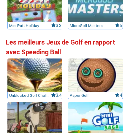
Mini Putt Holiday
3.3
MicroGolf Masters
5
Les meilleurs Jeux de Golf en rapport
avec Speeding Ball
Unblocked Golf Challenge
3.4
Paper Golf
4