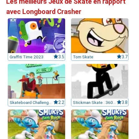
Les meilleurs Jeux de Skate en rapport
avec Longboard Crasher
Graffiti Time 2023
3.5
Tom Skate
3.7
Skateboard Challenges
2.2
Stickman Skate : 360 Epic City
3.8