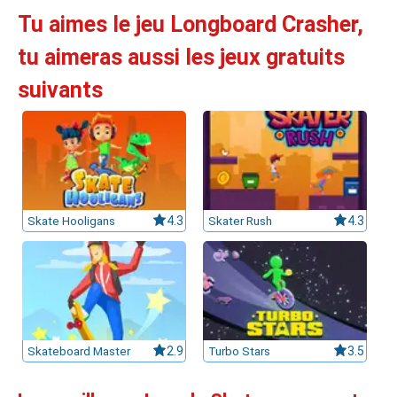
Tu aimes le jeu Longboard Crasher,
leurs casinos par licences et Certifications
tu aimeras aussi les jeux gratuits
suivants
ssement casinos au Canada
Skate Hooligans
4.3
Skater Rush
4.3
Skateboard Master
2.9
Turbo Stars
3.5