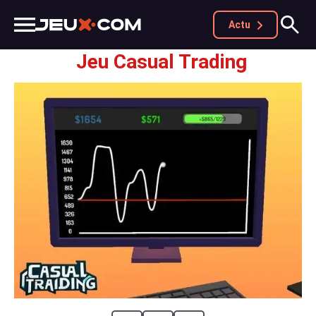
Actu
Stratégie
Simulation
Casual Trading
Jeu Casual Trading
ux
sino
x de casino
Jeux vidéos
 jeux gratuits