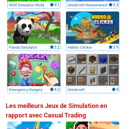
Wolf Simulator Wold Animals 3D
4.1
Grindcraft Remastered
3.3
Panda Simulator
3.2
Habbo Clicker
3.9
Emergency Surgery
4.3
Grindcraft
4
Les meilleurs Jeux de Simulation en
rapport avec Casual Trading