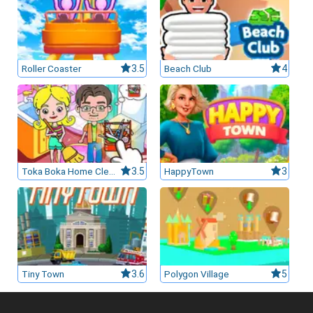
Roller Coaster
3.5
Beach Club
4
Toka Boka Home Clean Up Design
3.5
HappyTown
3
Tiny Town
3.6
Polygon Village
5