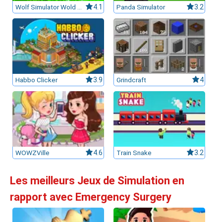
Wolf Simulator Wold Animals 3D
4.1
Panda Simulator
3.2
Habbo Clicker
3.9
Grindcraft
4
WOWZVille
4.6
Train Snake
3.2
Les meilleurs Jeux de Simulation en
rapport avec Emergency Surgery