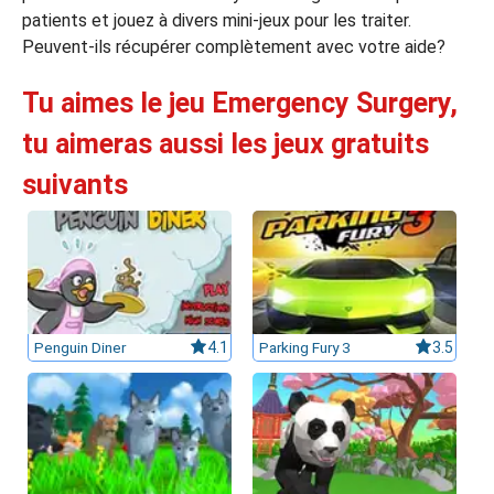
patients et jouez à divers mini-jeux pour les traiter.
leurs casinos par licences et Certifications
Peuvent-ils récupérer complètement avec votre aide?
Tu aimes le jeu Emergency Surgery,
ssement casinos au Canada
tu aimeras aussi les jeux gratuits
suivants
Penguin Diner
4.1
Parking Fury 3
3.5