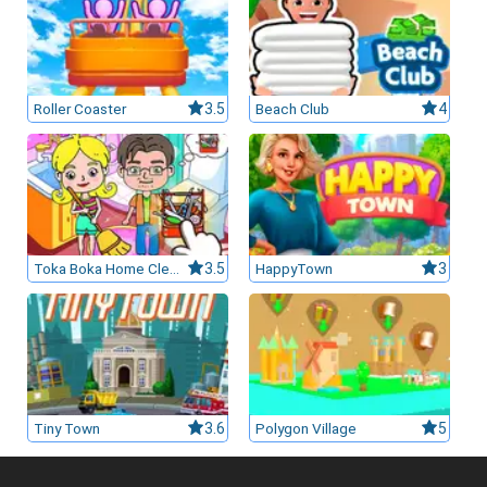
Roller Coaster
3.5
Beach Club
4
Toka Boka Home Clean Up Design
3.5
HappyTown
3
Tiny Town
3.6
Polygon Village
5