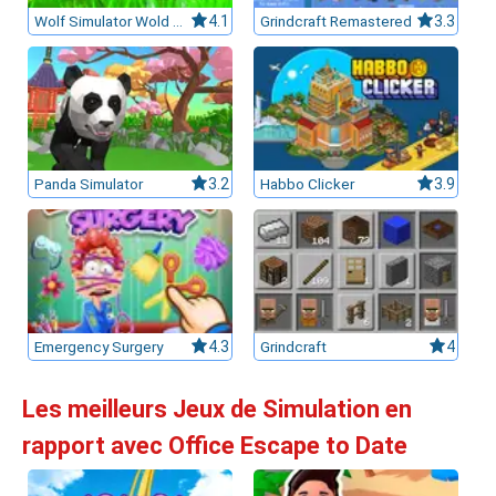
Wolf Simulator Wold Animals 3D
4.1
Grindcraft Remastered
3.3
Panda Simulator
3.2
Habbo Clicker
3.9
Emergency Surgery
4.3
Grindcraft
4
Les meilleurs Jeux de Simulation en
rapport avec Office Escape to Date