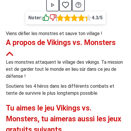
asino
Jeux de casino
Jeux vidéos
Nos jeux gr
Noter:
4.3/5
ues de casino
Viens défier les monstres et sauve ton village !
rion Casino
A propos de Vikings vs. Monsters
ky7 Even Casino
xander Casino
Les monstres attaquent le village des vikings. Ta mission
 Set Spin Casino
est de garder tout le monde en lieu sûr dans ce jeu de
défense !
cer Casino
Soutiens tes 4 héros dans les différents combats et
tente de survivre le plus longtemps possible.
 Bonus Casino
Tu aimes le jeu Vikings vs.
Monsters, tu aimeras aussi les jeux
ssement par méthode de paiement
gratuits suivants