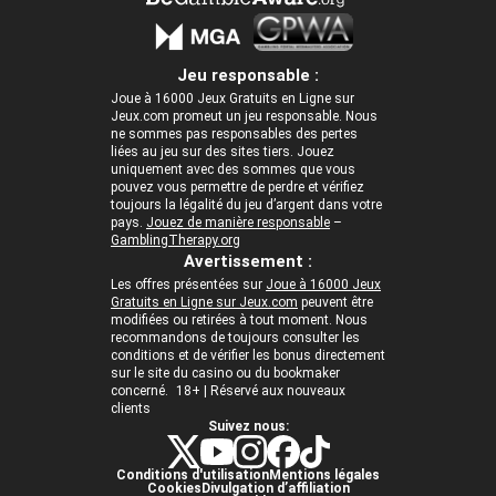
Jeu responsable :
Joue à 16000 Jeux Gratuits en Ligne sur
Jeux.com promeut un jeu responsable. Nous
ne sommes pas responsables des pertes
liées au jeu sur des sites tiers. Jouez
uniquement avec des sommes que vous
pouvez vous permettre de perdre et vérifiez
toujours la légalité du jeu d’argent dans votre
pays.
Jouez de manière responsable
–
GamblingTherapy.org
Avertissement :
Les offres présentées sur
Joue à 16000 Jeux
Gratuits en Ligne sur Jeux.com
peuvent être
modifiées ou retirées à tout moment. Nous
recommandons de toujours consulter les
conditions et de vérifier les bonus directement
sur le site du casino ou du bookmaker
concerné. 18+ | Réservé aux nouveaux
clients
Suivez nous:
Conditions d'utilisation
Mentions légales
Cookies
Divulgation d’affiliation