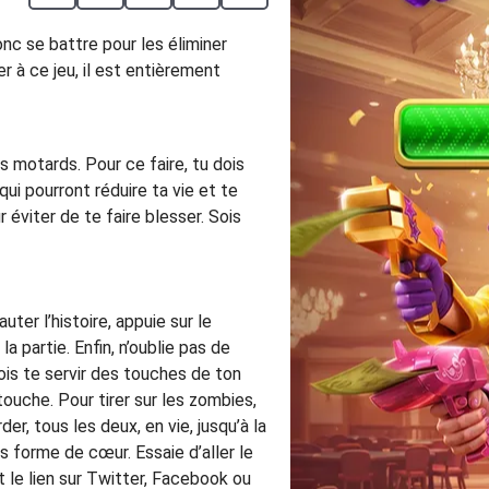
onc se battre pour les éliminer
r à ce jeu, il est entièrement
 motards. Pour ce faire, tu dois
ui pourront réduire ta vie et te
 éviter de te faire blesser. Sois
ter l’histoire, appuie sur le
 partie. Enfin, n’oublie pas de
ois te servir des touches de ton
touche. Pour tirer sur les zombies,
r, tous les deux, en vie, jusqu’à la
us forme de cœur. Essaie d’aller le
nt le lien sur Twitter, Facebook ou