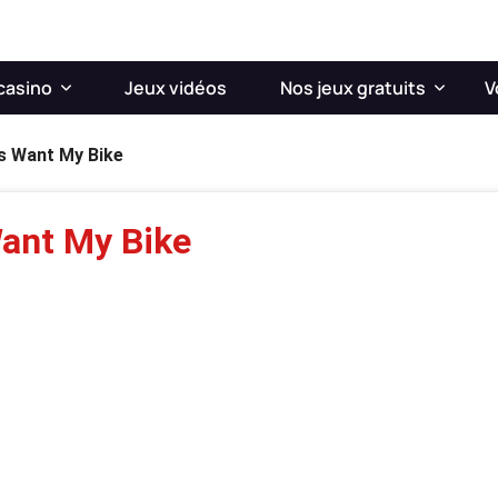
casino
Jeux vidéos
Nos jeux gratuits
V
 Want My Bike
ant My Bike