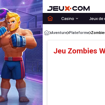
Casino
Jeux de 
Aventure
Plateforme
Zombies
Jeu Zombies W