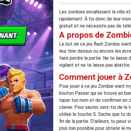
Les zombies envahissent la ville et
rapidement. À toi donc de leur montr
gratuit et ne nécessite pas de té
A propos de Zombi
Le but de ce jeu flash Zombie want 
leur tirer dessus ou encore les écr
faire perdre la partie. Ne te laisse
vigilant et ne te laisse pas abattre
Comment jouer à Z
Pour jouer à ce jeu Zombie want my b
bouton Passer qui se trouve en bas 
taper ton nom et de confirmer en cl
clavier. Pour sauter, sers-toi de la
utilise la touche S. Sache que tu do
fin de la partie. D’ailleurs, tu peu
plus loin possible pour obtenir le m