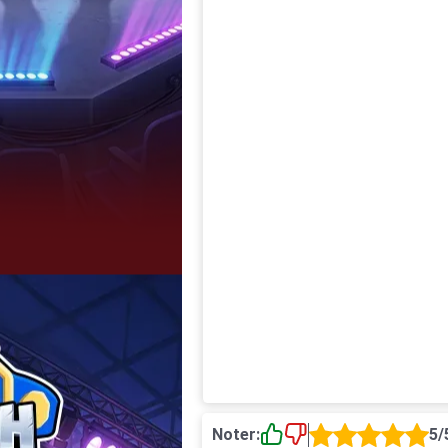
Noter:
5/