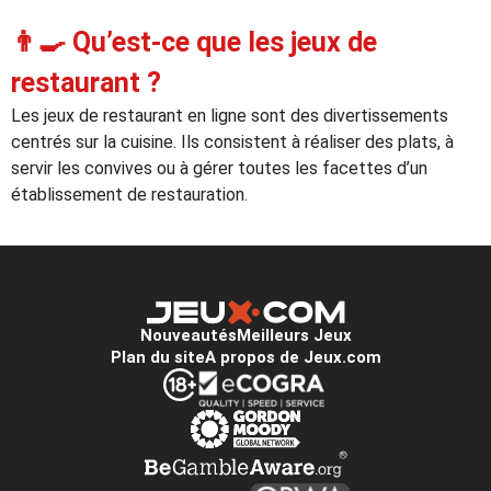
👨‍🍳 Qu’est-ce que les jeux de
restaurant ?
Les jeux de restaurant en ligne sont des divertissements
centrés sur la cuisine. Ils consistent à réaliser des plats, à
servir les convives ou à gérer toutes les facettes d’un
établissement de restauration.
Nouveautés
Meilleurs Jeux
Plan du site
A propos de Jeux.com