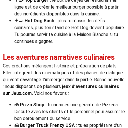
👨‍🍳
Top Burger :
le but de ce jeu de restaurant en
ligne est de créer le meilleur burger possible à partir
des ingrédients disponibles dans la cuisine.
👨‍🍳
Hot Dog Bush :
plus tu réussis les défis
culinaires, plus ton stand de Hot Dog devient populaire.
Tu pourras servir ta cuisine à la Maison Blanche si tu
continues à gagner.
Les aventures narratives culinaires
Ces créations mélangent histoire et préparation de plats.
Elles intègrent des cinématiques et des phases de dialogue
qui vont davantage t’immerger dans la partie. Bonne nouvelle
: nous disposons de plusieurs
jeux d’aventures culinaires
sur Jeux.com.
Voici nos favoris :
🍰
Pizza Shop
: tu incarnes une gérante de Pizzeria.
Discute avec les clients et le personnel pour assurer le
bon déroulement du service.
🍰
Burger Truck Frenzy USA
: tu es propriétaire d’un