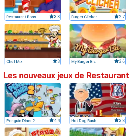
asino
Jeux de casino
Jeux vidéos
Nos jeux gr
Restaurant Boss
3.3
Burger Clicker
2.7
ues de casino
rion Casino
ky7 Even Casino
xander Casino
Chef Mix
3
My Burger Biz
3.6
 Set Spin Casino
Les nouveaux jeux de Restaurant
cer Casino
 Bonus Casino
Penguin Diner 2
4.4
Hot Dog Bush
3.8
ssement par méthode de paiement