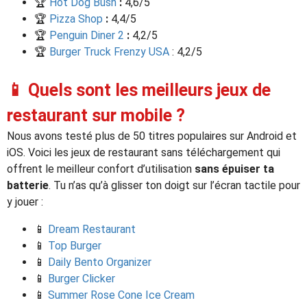
🏆
Hot Dog Bush
:
4,6/5
🏆
Pizza Shop
:
4,4/5
🏆
Penguin Diner 2
:
4,2/5
🏆
Burger Truck Frenzy USA
: 4,2/5
📱 Quels sont les meilleurs jeux de
restaurant sur mobile ?
Nous avons testé plus de 50 titres populaires sur Android et
iOS. Voici les jeux de restaurant sans téléchargement qui
offrent le meilleur confort d’utilisation
sans épuiser ta
batterie
. Tu n’as qu’à glisser ton doigt sur l’écran tactile pour
y jouer :
📱
Dream Restaurant
📱
Top Burger
📱
Daily Bento Organizer
📱
Burger Clicker
📱
Summer Rose Cone Ice Cream