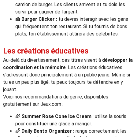
camion de burger. Les clients arrivent et tu dois les
servir pour gagner de l’argent.
🍰
Burger Clicker :
tu devras interagir avec les gens
qui fréquentent ton restaurant. Si tu fournis de bons
plats, ton établissement attirera des célébrités.
Les créations éducatives
Au-delà du divertissement, ces titres visent à
développer la
coordination et la mémoire
. Les créations éducatives
s’adressent donc principalement à un public jeune. Même si
tu es un peu plus âgé, tu peux toujours te détendre en y
jouant.
Voici nos recommandations du genre, disponibles
gratuitement sur Jeux.com :
🌈
Summer Rose Cone Ice Cream
: utilise la souris
pour constituer une glace à manger.
🌈
Daily Bento Organizer :
range correctement les