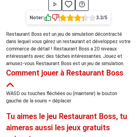
asino
Jeux de casino
Jeux vidéos
Nos jeux gr
Noter:
3.3/5
ues de casino
Restaurant Boss est un jeu de simulation décontracté
rion Casino
dans lequel vous gérez un restaurant et développez votre
ky7 Even Casino
commerce de détail ! Restaurant Boss a 20 niveaux
intéressants avec des tâches intéressantes. Jouez et
xander Casino
amusez-vous Restaurant Boss est un jeu de simulation.
 Set Spin Casino
Comment jouer à Restaurant Boss
cer Casino
WASD ou touches fléchées ou (maintenir) le bouton
 Bonus Casino
gauche de la souris = déplacer
Tu aimes le jeu Restaurant Boss, tu
ssement par méthode de paiement
aimeras aussi les jeux gratuits