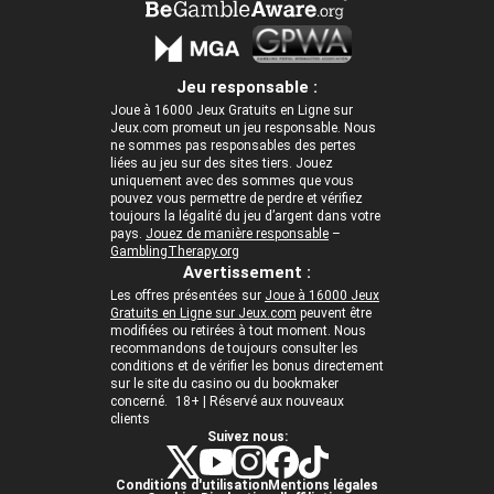
Jeu responsable :
Joue à 16000 Jeux Gratuits en Ligne sur
Jeux.com promeut un jeu responsable. Nous
ne sommes pas responsables des pertes
liées au jeu sur des sites tiers. Jouez
uniquement avec des sommes que vous
pouvez vous permettre de perdre et vérifiez
toujours la légalité du jeu d’argent dans votre
pays.
Jouez de manière responsable
–
GamblingTherapy.org
Avertissement :
Les offres présentées sur
Joue à 16000 Jeux
Gratuits en Ligne sur Jeux.com
peuvent être
modifiées ou retirées à tout moment. Nous
recommandons de toujours consulter les
conditions et de vérifier les bonus directement
sur le site du casino ou du bookmaker
concerné. 18+ | Réservé aux nouveaux
clients
Suivez nous:
Conditions d'utilisation
Mentions légales