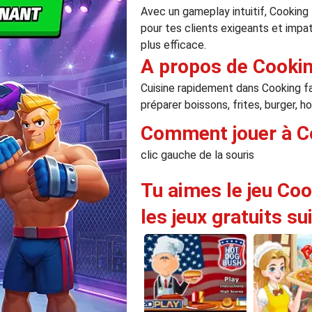
Avec un gameplay intuitif, Cooking 
pour tes clients exigeants et impat
plus efficace.
A propos de Cookin
Cuisine rapidement dans Cooking fas
préparer boissons, frites, burger, h
Comment jouer à Co
clic gauche de la souris
Tu aimes le jeu Coo
les jeux gratuits su