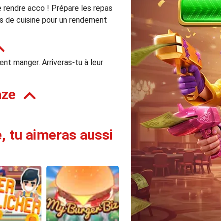
e rendre acco ! Prépare les repas
ils de cuisine pour un rendement
ent manger. Arriveras-tu à leur
aze
e, tu aimeras aussi