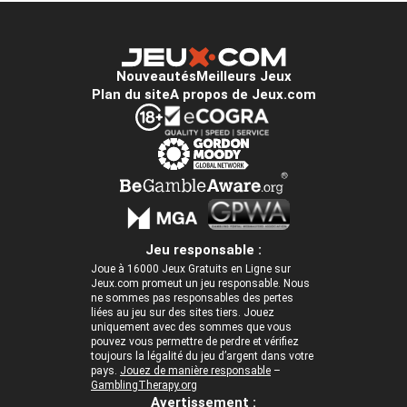
Nouveautés
Meilleurs Jeux
Plan du site
A propos de Jeux.com
Jeu responsable :
Joue à 16000 Jeux Gratuits en Ligne sur
Jeux.com promeut un jeu responsable. Nous
ne sommes pas responsables des pertes
liées au jeu sur des sites tiers. Jouez
uniquement avec des sommes que vous
pouvez vous permettre de perdre et vérifiez
toujours la légalité du jeu d’argent dans votre
pays.
Jouez de manière responsable
–
GamblingTherapy.org
Avertissement :