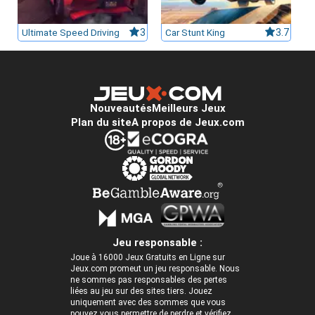
Ultimate Speed Driving
3
Car Stunt King
3.7
Nouveautés
Meilleurs Jeux
Plan du site
A propos de Jeux.com
Jeu responsable :
Joue à 16000 Jeux Gratuits en Ligne sur
Jeux.com promeut un jeu responsable. Nous
ne sommes pas responsables des pertes
liées au jeu sur des sites tiers. Jouez
uniquement avec des sommes que vous
pouvez vous permettre de perdre et vérifiez