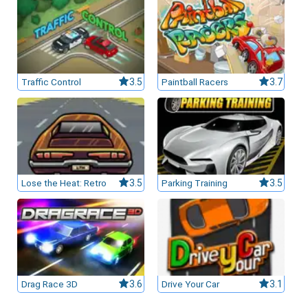
Traffic Control
3.5
Paintball Racers
3.7
Lose the Heat: Retro
3.5
Parking Training
3.5
Drag Race 3D
3.6
Drive Your Car
3.1