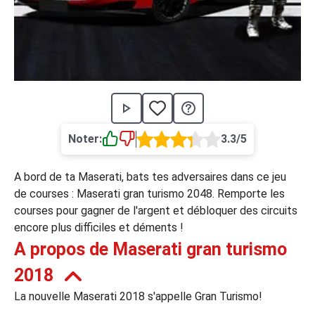
asino
Jeux de casino
Jeux vidéos
Nos jeux gr
ues de casino
rion Casino
ky7 Even Casino
xander Casino
Noter:
3.3/5
 Set Spin Casino
A bord de ta Maserati, bats tes adversaires dans ce jeu
cer Casino
de courses : Maserati gran turismo 2048. Remporte les
courses pour gagner de l'argent et débloquer des circuits
encore plus difficiles et déments !
 Bonus Casino
A propos de Maserati gran turismo
2018
ssement par méthode de paiement
La nouvelle Maserati 2018 s'appelle Gran Turismo!