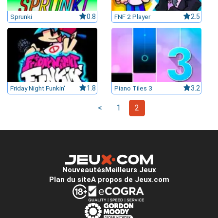
asino
Jeux de casino
Jeux vidéos
Nos jeux gr
Sprunki
0.8
FNF 2 Player
2.5
ues de casino
rion Casino
ky7 Even Casino
Friday Night Funkin'
1.8
Piano Tiles 3
3.2
xander Casino
<
1
2
 Set Spin Casino
cer Casino
 Bonus Casino
Nouveautés
Meilleurs Jeux
Plan du site
A propos de Jeux.com
ssement par méthode de paiement