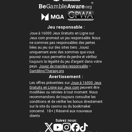
leurs casinos par licences et Certifications
Jeu responsable :
Joue à 16000 Jeux Gratuits en Ligne sur
ssement casinos au Canada
Jeux.com promeut un jeu responsable. Nous
ne sommes pas responsables des pertes
liées au jeu sur des sites tiers. Jouez
uniquement avec des sommes que vous
pouvez vous permettre de perdre et vérifiez
toujours la légalité du jeu d’argent dans votre
pays.
Jouez de manière responsable
–
GamblingTherapy.org
Avertissement :
Les offres présentées sur
Joue à 16000 Jeux
Gratuits en Ligne sur Jeux.com
peuvent être
modifiées ou retirées à tout moment. Nous
recommandons de toujours consulter les
conditions et de vérifier les bonus directement
sur le site du casino ou du bookmaker
concerné. 18+ | Réservé aux nouveaux
clients
Suivez nous: