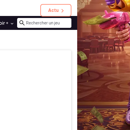
Actu
oir +