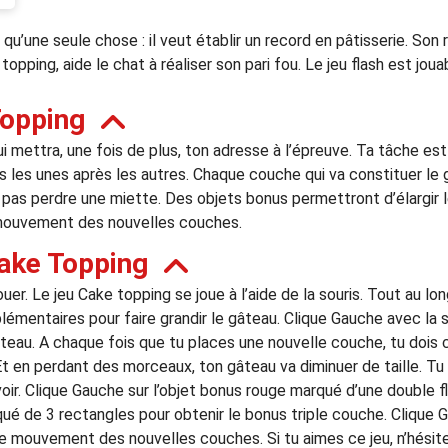
u’une seule chose : il veut établir un record en pâtisserie. Son 
pping, aide le chat à réaliser son pari fou. Le jeu flash est joua
Topping
mettra, une fois de plus, ton adresse à l’épreuve. Ta tâche est d
 les unes après les autres. Chaque couche qui va constituer le
 pas perdre une miette. Des objets bonus permettront d’élargir l
e mouvement des nouvelles couches.
ake Topping
uer. Le jeu Cake topping se joue à l’aide de la souris. Tout au lon
entaires pour faire grandir le gâteau. Clique Gauche avec la s
teau. A chaque fois que tu places une nouvelle couche, tu dois
 en perdant des morceaux, ton gâteau va diminuer de taille. Tu
voir. Clique Gauche sur l’objet bonus rouge marqué d’une double fl
ué de 3 rectangles pour obtenir le bonus triple couche. Clique G
e mouvement des nouvelles couches. Si tu aimes ce jeu, n’hésite 