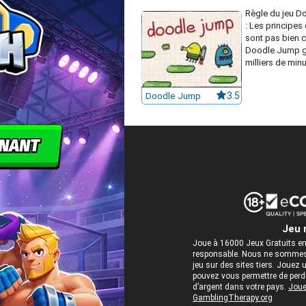
Règle du jeu 
: Les principes 
sont pas bien 
Doodle Jump ga
milliers de minu
Doodle Jump
3.5
Jeu 
Joue à 16000 Jeux Gratuits en
responsable. Nous ne sommes 
jeu sur des sites tiers. Jou
pouvez vous permettre de perdre
d’argent dans votre pays.
Joue
GamblingTherapy.org