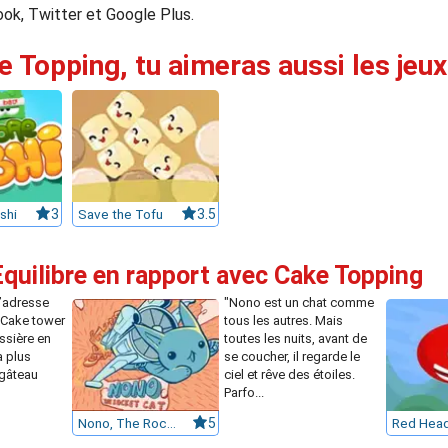
ook, Twitter et Google Plus.
e Topping, tu aimeras aussi les jeux
shi
3
Save the Tofu
3.5
Equilibre en rapport avec Cake Topping
d’adresse
"Nono est un chat comme
 Cake tower
tous les autres. Mais
issière en
toutes les nuits, avant de
a plus
se coucher, il regarde le
 gâteau
ciel et rêve des étoiles.
Parfo...
Nono, The Rocket cat
5
Red Hea