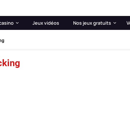
casino
Jeux vidéos
Nos jeux gratuits
V
ng
cking