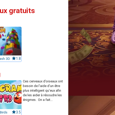
ux gratuits
ash 3D
1.8
g
Ces cerveaux d’oiseaux ont
besoin de l’aide d’un être
plus intelligent qu’eux afin
de les aider à résoudre les
énigmes. On a fait...
Birds
3.5