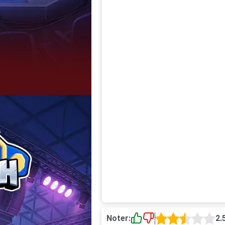
Noter:
2.