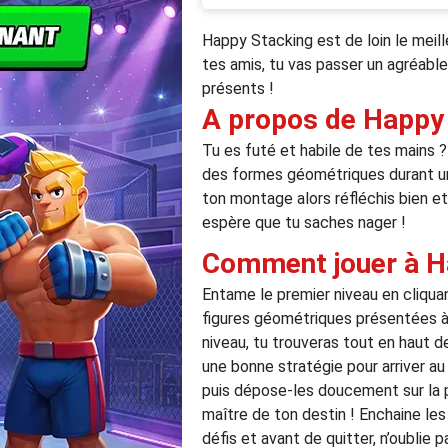
Happy Stacking est de loin le meill
tes amis, tu vas passer un agréable
présents !
A propos de Happy
Tu es futé et habile de tes mains ? 
des formes géométriques durant un
ton montage alors réfléchis bien et 
espère que tu saches nager !
Comment jouer à H
Entame le premier niveau en cliquant
figures géométriques présentées à 
niveau, tu trouveras tout en haut de
une bonne stratégie pour arriver au 
puis dépose-les doucement sur la pl
maître de ton destin ! Enchaine les 
défis et avant de quitter, n’oublie