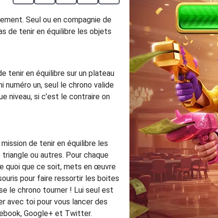
argement. Seul ou en compagnie de
s de tenir en équilibre les objets
e tenir en équilibre sur un plateau
 numéro un, seul le chrono valide
e niveau, si c’est le contraire on
 mission de tenir en équilibre les
 triangle ou autres. Pour chaque
aire quoi que ce soit, mets en œuvre
ouris pour faire ressortir les boites
e le chrono tourner ! Lui seul est
uer avec toi pour vous lancer des
acebook, Google+ et Twitter.