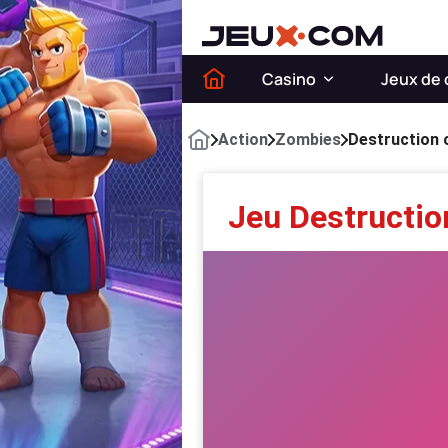
Casino
Jeux de 
Action
Zombies
Destruction 
Jeu Destructio