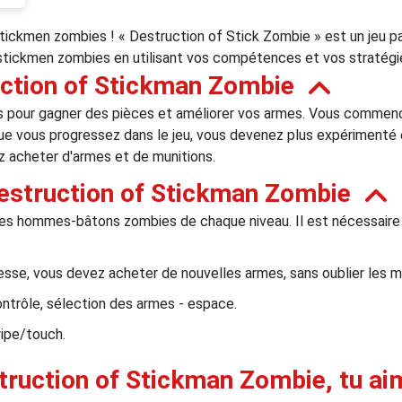
tickmen zombies ! « Destruction of Stick Zombie » est un jeu p
stickmen zombies en utilisant vos compétences et vos stratégi
ction of Stickman Zombie
pour gagner des pièces et améliorer vos armes. Vous commence
 que vous progressez dans le jeu, vous devenez plus expérimenté 
z acheter d'armes et de munitions.
estruction of Stickman Zombie
s les hommes-bâtons zombies de chaque niveau. Il est nécessair
esse, vous devez acheter de nouvelles armes, sans oublier les m
ontrôle, sélection des armes - espace.
wipe/touch.
truction of Stickman Zombie, tu aim