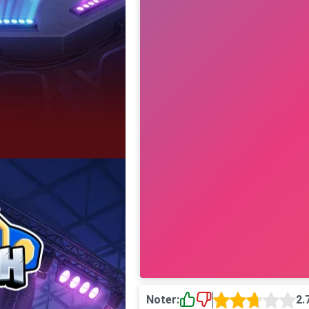
Noter:
2.