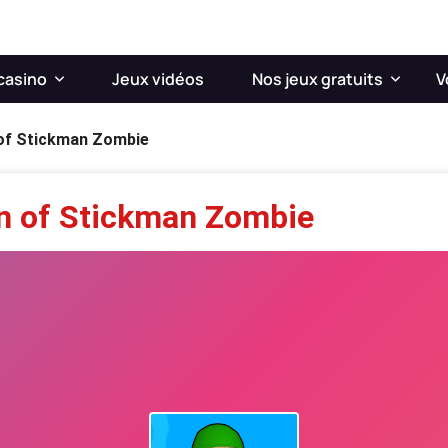
casino
Jeux vidéos
Nos jeux gratuits
V
of Stickman Zombie
n of Stickman Zombie