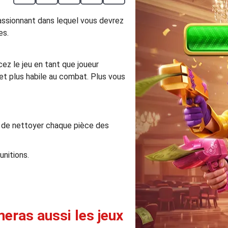
assionnant dans lequel vous devrez
es.
z le jeu en tant que joueur
et plus habile au combat. Plus vous
e de nettoyer chaque pièce des
unitions.
eras aussi les jeux