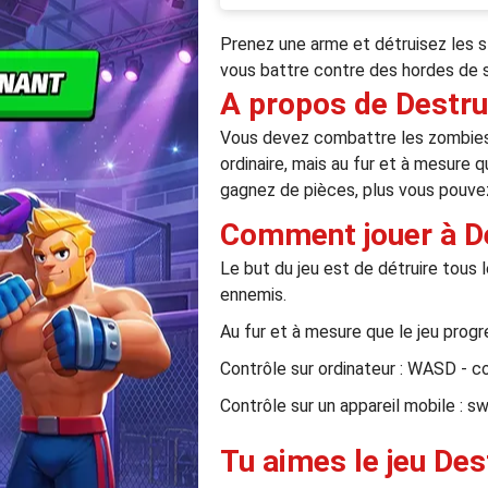
Prenez une arme et détruisez les s
vous battre contre des hordes de 
A propos de Destru
Vous devez combattre les zombies 
ordinaire, mais au fur et à mesure
gagnez de pièces, plus vous pouve
Comment jouer à D
Le but du jeu est de détruire tou
ennemis.
Au fur et à mesure que le jeu progr
Contrôle sur ordinateur : WASD - c
Contrôle sur un appareil mobile : s
Tu aimes le jeu Des