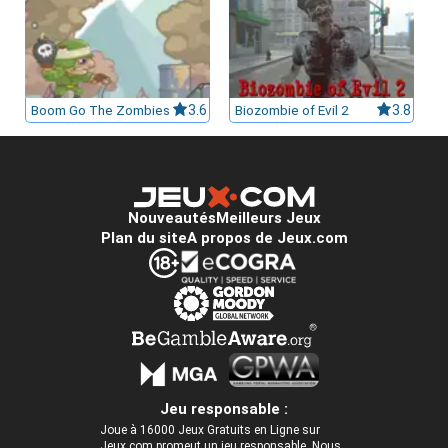
Boom Go The Zombies
3.6
Biozombie of Evil 2
3.8
Nouveautés
Meilleurs Jeux
Plan du site
A propos de Jeux.com
Jeu responsable :
Joue à 16000 Jeux Gratuits en Ligne sur
Jeux.com promeut un jeu responsable. Nous