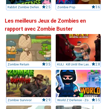
Rabbit Zombie Defense
2.5
Zombie Pop
3.6
Les meilleurs Jeux de Zombies en
rapport avec Zombie Buster
Zombie Return
3.5
KULI : Kill Until the Last Infected
2.8
Zombie Survivor
2.9
World Z Defense - Zombie Defense
3.5