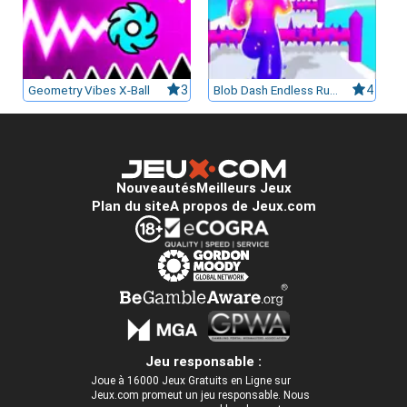
Geometry Vibes X-Ball
3
Blob Dash Endless Runner
4
Nouveautés
Meilleurs Jeux
Plan du site
A propos de Jeux.com
Jeu responsable :
Joue à 16000 Jeux Gratuits en Ligne sur
Jeux.com promeut un jeu responsable. Nous