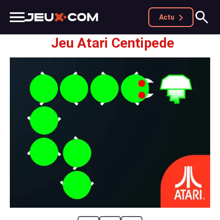
Actu
Agilité
Réflexe
Atari Centipede
Jeu Atari Centipede
ux
sino
x de casino
Jeux vidéos
 jeux gratuits