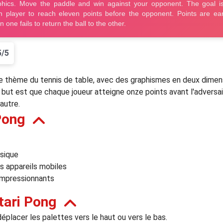
5/5
 le thème du tennis de table, avec des graphismes en deux dimen
 but est que chaque joueur atteigne onze points avant l'adversa
'autre.
Pong
ssique
s appareils mobiles
impressionnants
tari Pong
 déplacer les palettes vers le haut ou vers le bas.