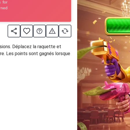
sions. Déplacez la raquette et
ire. Les points sont gagnés lorsque