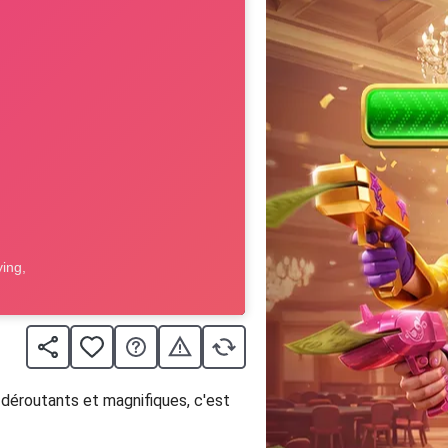
 déroutants et magnifiques, c'est