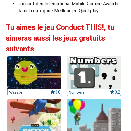
Gagnant des International Mobile Gaming Awards
dans la catégorie Meilleur jeu Quickplay.
Tu aimes le jeu Conduct THIS!, tu
aimeras aussi les jeux gratuits
suivants
Wasabi
3.8
Numbers
3.2