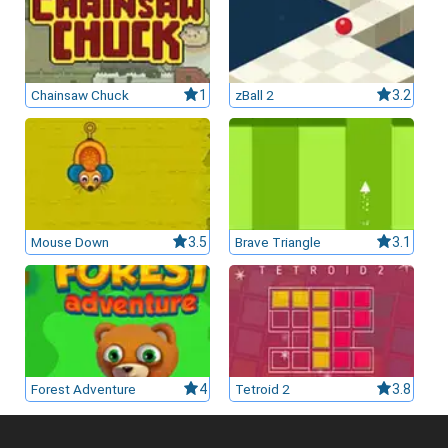
Chainsaw Chuck
1
zBall 2
3.2
Mouse Down
3.5
Brave Triangle
3.1
Forest Adventure
4
Tetroid 2
3.8