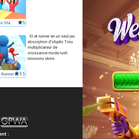
Party Cups Stack
5
IO et runner en un seul jeu
absorption d'objets Trou
multiplicateur de
croissance mode rush
missions skins
e Runner
3.5
nt :