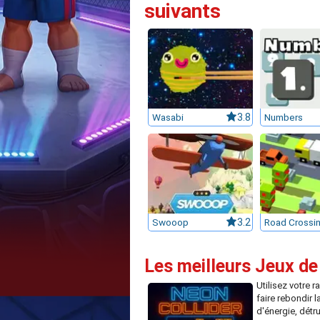
suivants
Wasabi
3.8
Numbers
Swooop
3.2
Road Crossi
Les meilleurs Jeux de
Utilisez votre r
faire rebondir l
d'énergie, détr