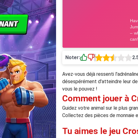
Noter:
2.
Avez-vous déjà ressenti l'adrénaline
désespérément d'atteindre leur dest
vous le pouvez !
Comment jouer à C
Guidez votre animal sur le plus gran
Collectez des pièces de monnaie e
Tu aimes le jeu Cro