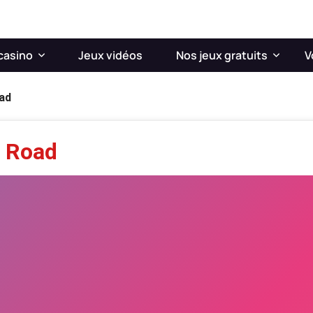
casino
Jeux vidéos
Nos jeux gratuits
V
ad
t Road