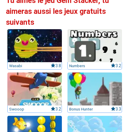
Tu aimes le jeu Gem Stacker, tu
leurs casinos par licences et Certifications
aimeras aussi les jeux gratuits
suivants
ssement casinos au Canada
Wasabi
3.8
Numbers
3.2
Swooop
3.2
Bonus Hunter
3.3