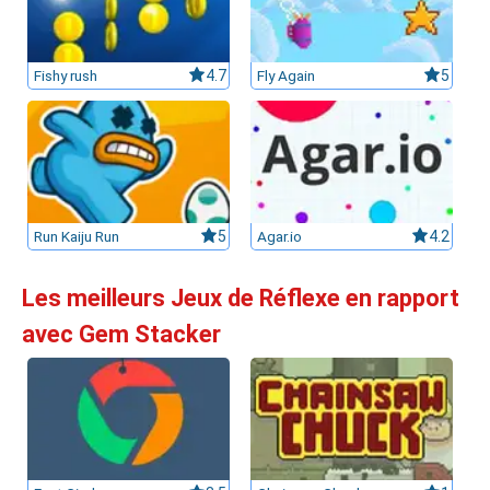
Fishy rush
4.7
Fly Again
5
Run Kaiju Run
5
Agar.io
4.2
Les meilleurs Jeux de Réflexe en rapport
avec Gem Stacker