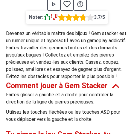
asino
Jeux de casino
Jeux vidéos
Nos jeux gr
Noter:
3.7/5
ues de casino
Devenez un véritable maître des bijoux ! Gem stacker est
rion Casino
un runner unique et hyperactif avec un gameplay addictif.
ky7 Even Casino
Faites travailler des gemmes brutes et des diamants
jusqu'aux bagues ! Collectez et empilez des pierres
xander Casino
précieuses et vendez-les aux clients. Cassez, coupez,
 Set Spin Casino
polissez, améliorez et essayez de gagner plus d'argent.
Évitez les obstacles pour rapporter le plus possible !
cer Casino
Comment jouer à Gem Stacker
Faites glisser à gauche et à droite pour contrôler la
 Bonus Casino
direction de la ligne de pierres précieuses.
Utilisez les touches fléchées ou les touches A&D pour
vous déplacer vers la gauche et la droite.
ssement par méthode de paiement