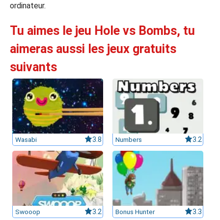
ordinateur.
leurs casinos par licences et Certifications
Tu aimes le jeu Hole vs Bombs, tu
aimeras aussi les jeux gratuits
ssement casinos au Canada
suivants
Wasabi
3.8
Numbers
3.2
Swooop
3.2
Bonus Hunter
3.3