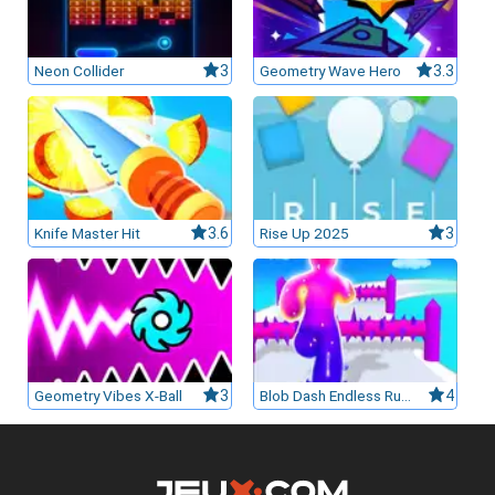
Neon Collider
3
Geometry Wave Hero
3.3
Knife Master Hit
3.6
Rise Up 2025
3
Geometry Vibes X-Ball
3
Blob Dash Endless Runner
4