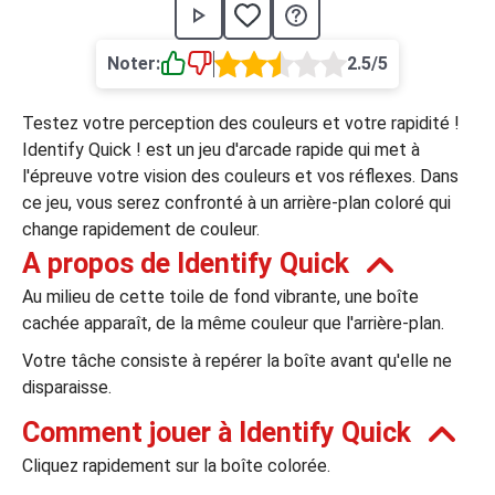
asino
Jeux de casino
Jeux vidéos
Nos jeux gr
Noter:
2.5/5
ues de casino
Testez votre perception des couleurs et votre rapidité !
rion Casino
Identify Quick ! est un jeu d'arcade rapide qui met à
ky7 Even Casino
l'épreuve votre vision des couleurs et vos réflexes. Dans
ce jeu, vous serez confronté à un arrière-plan coloré qui
xander Casino
change rapidement de couleur.
 Set Spin Casino
A propos de Identify Quick
cer Casino
Au milieu de cette toile de fond vibrante, une boîte
cachée apparaît, de la même couleur que l'arrière-plan.
Votre tâche consiste à repérer la boîte avant qu'elle ne
 Bonus Casino
disparaisse.
Comment jouer à Identify Quick
ssement par méthode de paiement
Cliquez rapidement sur la boîte colorée.