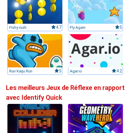
Fishy rush
4.7
Fly Again
5
Run Kaiju Run
5
Agar.io
4.2
Les meilleurs Jeux de Réflexe en rapport
avec Identify Quick