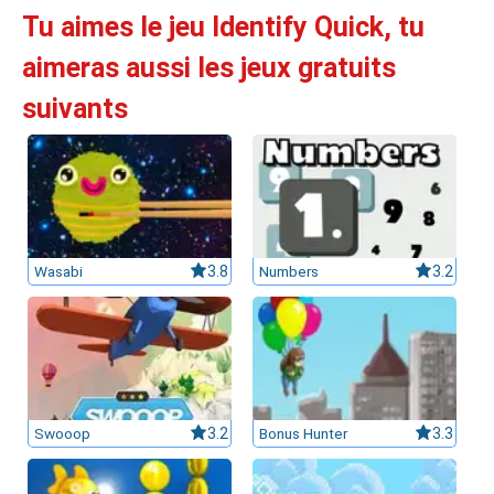
Tu aimes le jeu Identify Quick, tu
leurs casinos par licences et Certifications
aimeras aussi les jeux gratuits
suivants
ssement casinos au Canada
Wasabi
3.8
Numbers
3.2
Swooop
3.2
Bonus Hunter
3.3