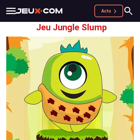
Actu
Agilité
Réflexe
Jungle Slump
Jeu Jungle Slump
ux
sino
x de casino
Jeux vidéos
 jeux gratuits