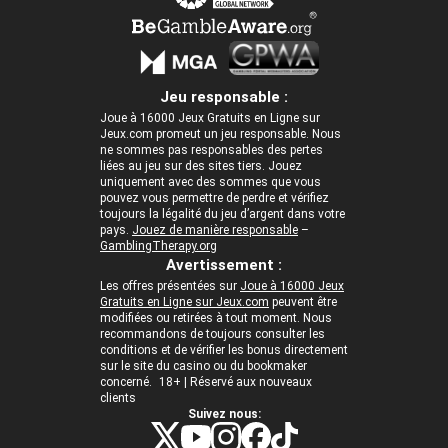
Jeu responsable :
Joue à 16000 Jeux Gratuits en Ligne sur
Jeux.com promeut un jeu responsable. Nous
ne sommes pas responsables des pertes
liées au jeu sur des sites tiers. Jouez
uniquement avec des sommes que vous
pouvez vous permettre de perdre et vérifiez
toujours la légalité du jeu d’argent dans votre
pays.
Jouez de manière responsable
–
GamblingTherapy.org
Avertissement :
Les offres présentées sur
Joue à 16000 Jeux
Gratuits en Ligne sur Jeux.com
peuvent être
modifiées ou retirées à tout moment. Nous
recommandons de toujours consulter les
conditions et de vérifier les bonus directement
sur le site du casino ou du bookmaker
concerné. 18+ | Réservé aux nouveaux
clients
Suivez nous: