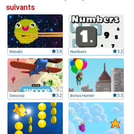
suivants
leurs casinos par licences et Certifications
ssement casinos au Canada
Wasabi
3.8
Numbers
3.2
Swooop
3.2
Bonus Hunter
3.3