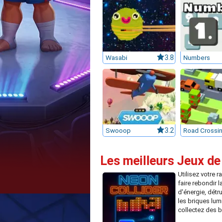
Wasabi
3.8
Numbers
Swooop
3.2
Road Crossi
Les meilleurs Jeux de
Utilisez votre r
faire rebondir l
d'énergie, détr
les briques lum
collectez des b