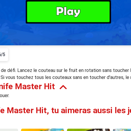
6/5
 de défi. Lancez le couteau sur le fruit en rotation sans toucher
é. Si vous touchez tous les couteaux sans en toucher d'autres, le 
ife Master Hit
ouer.
fe Master Hit, tu aimeras aussi les j