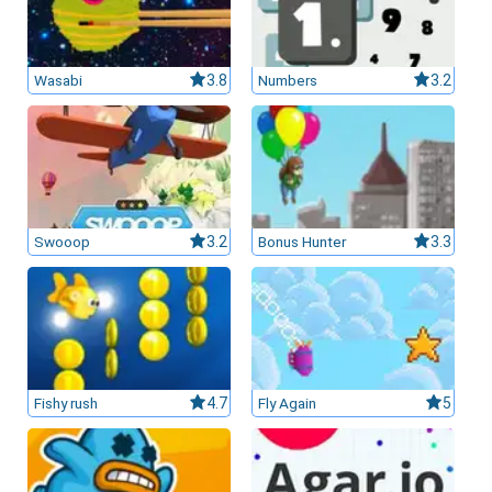
leurs casinos par licences et Certifications
Wasabi
3.8
Numbers
3.2
ssement casinos au Canada
Swooop
3.2
Bonus Hunter
3.3
Fishy rush
4.7
Fly Again
5