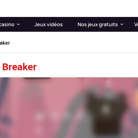
casino
Jeux vidéos
Nos jeux gratuits
V
eaker
k Breaker