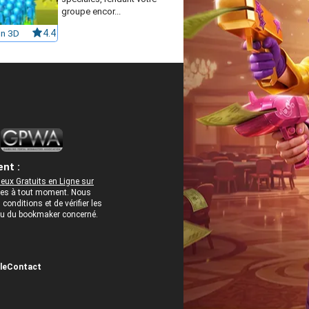
groupe encor...
n 3D
4.4
nt :
eux Gratuits en Ligne sur
rées à tout moment. Nous
onditions et de vérifier les
 ou du bookmaker concerné.
le
Contact