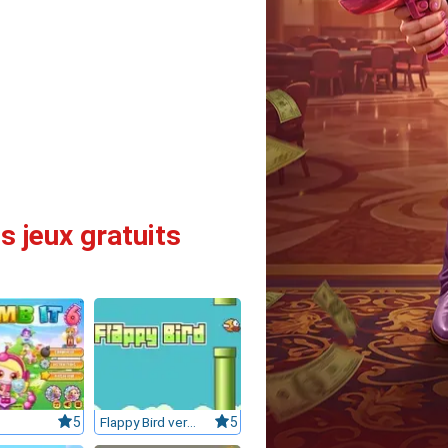
s jeux gratuits
6
5
Flappy Bird version html5
5