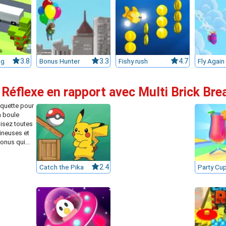
ng
3.8
Bonus Hunter
3.3
Fishy rush
4.7
Fly Again
 Réflexe en rapport avec Multi Brick Bre
aquette pour
a boule
uisez toutes
ineuses et
onus qui...
Catch the Pika
2.4