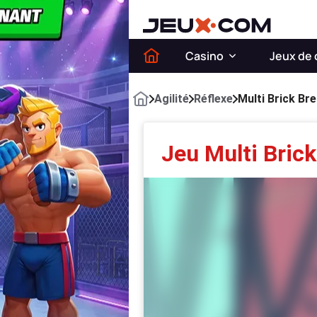
Casino
Jeux de 
Agilité
Réflexe
Multi Brick Br
Jeu Multi Bric