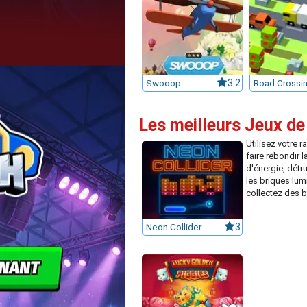
Swooop
3.2
Road Crossi
Les meilleurs Jeux de
Utilisez votre r
faire rebondir l
d'énergie, détr
les briques lum
collectez des b
Neon Collider
3