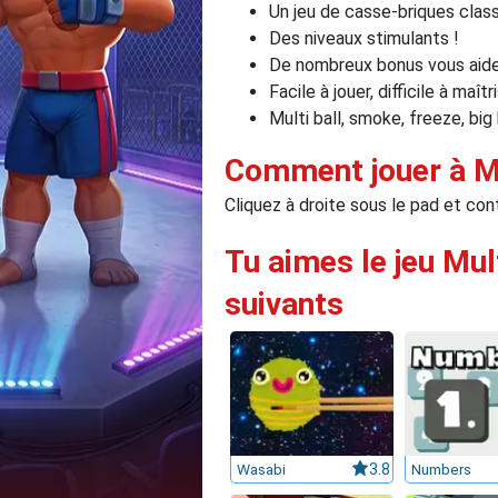
Un jeu de casse-briques clas
Des niveaux stimulants !
De nombreux bonus vous aide
Facile à jouer, difficile à maî
Multi ball, smoke, freeze, big 
Comment jouer à Mu
Cliquez à droite sous le pad et cont
Tu aimes le jeu Mul
suivants
Wasabi
3.8
Numbers