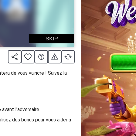
era de vous vaincre ! Suivez la
vant l'adversaire.
ilisez des bonus pour vous aider à