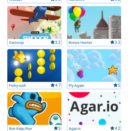
leurs casinos par licences et Certifications
ssement casinos au Canada
Swooop
3.2
Bonus Hunter
3.3
Fishy rush
4.7
Fly Again
5
Run Kaiju Run
5
Agar.io
4.2