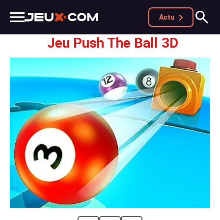
Actu
Agilité
Réflexe
Push The Ball 3D
Jeu Push The Ball 3D
ux
sino
x de casino
Jeux vidéos
 jeux gratuits