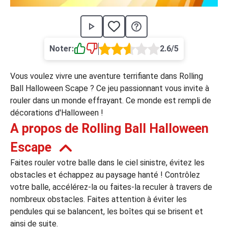
asino
Jeux de casino
Jeux vidéos
Nos jeux gr
ues de casino
Noter:
2.6/5
rion Casino
Vous voulez vivre une aventure terrifiante dans Rolling
ky7 Even Casino
Ball Halloween Scape ? Ce jeu passionnant vous invite à
xander Casino
rouler dans un monde effrayant. Ce monde est rempli de
décorations d'Halloween !
 Set Spin Casino
A propos de Rolling Ball Halloween
cer Casino
Escape
Faites rouler votre balle dans le ciel sinistre, évitez les
 Bonus Casino
obstacles et échappez au paysage hanté ! Contrôlez
votre balle, accélérez-la ou faites-la reculer à travers de
nombreux obstacles. Faites attention à éviter les
ssement par méthode de paiement
pendules qui se balancent, les boîtes qui se brisent et
ainsi de suite.