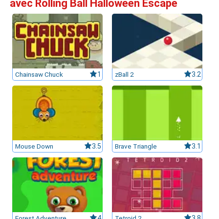
avec Rolling Ball Halloween Escape
Chainsaw Chuck
1
zBall 2
3.2
Mouse Down
3.5
Brave Triangle
3.1
Forest Adventure
4
Tetroid 2
3.8