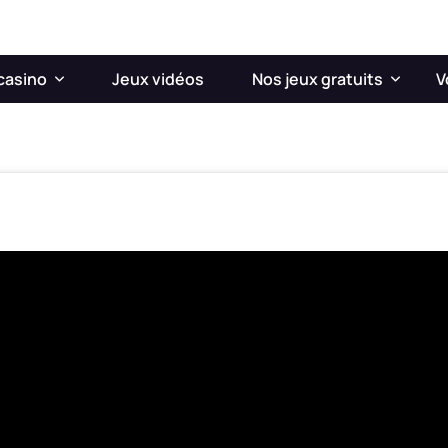
casino
Jeux vidéos
Nos jeux gratuits
V