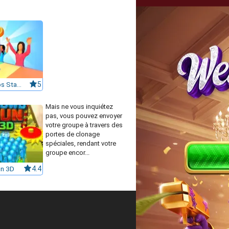
Party Cups Stack
5
Mais ne vous inquiétez
pas, vous pouvez envoyer
votre groupe à travers des
portes de clonage
spéciales, rendant votre
groupe encor...
n 3D
4.4