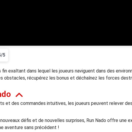
5/5
 fin exaltant dans lequel les joueurs naviguent dans des envir
es obstacles, récupérez les bonus et déchaînez les forces destr
ado
 et des commandes intuitives, les joueurs peuvent relever des 
ouveaux défis et de nouvelles surprises, Run Nado offre une exc
ne aventure sans précédent !