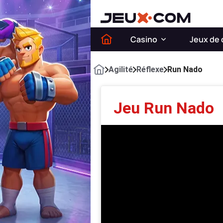
Casino
Jeux de 
Agilité
Réflexe
Run Nado
Jeu Run Nado