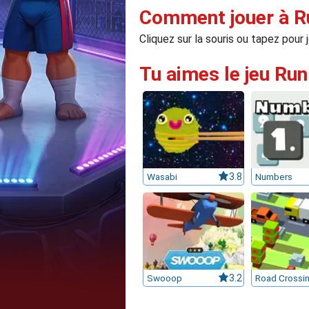
Comment jouer à R
Cliquez sur la souris ou tapez pour 
Tu aimes le jeu Run
Wasabi
3.8
Numbers
Swooop
3.2
Road Crossi