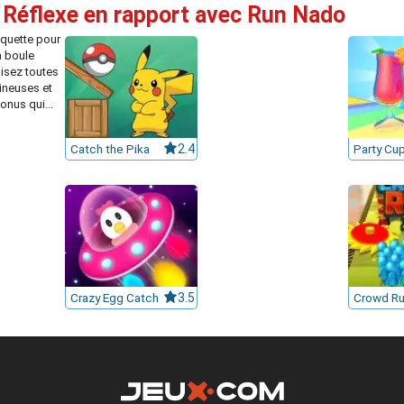
 Réflexe en rapport avec Run Nado
aquette pour
a boule
uisez toutes
ineuses et
onus qui...
Catch the Pika
2.4
Crazy Egg Catch
3.5
Crowd Ru