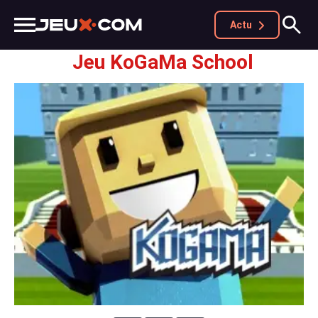
Actu
Aventure
KoGaMa School
Jeu KoGaMa School
ux
sino
x de casino
Jeux vidéos
 jeux gratuits