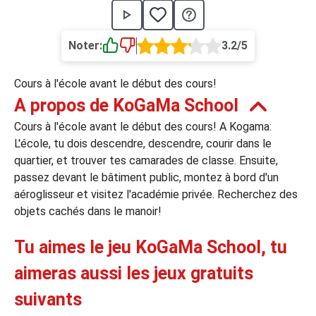
asino
Jeux de casino
Jeux vidéos
Nos jeux gr
Noter:
3.2/5
ues de casino
rion Casino
Cours à l'école avant le début des cours!
A propos de KoGaMa School
ky7 Even Casino
Cours à l'école avant le début des cours! A Kogama:
xander Casino
L'école, tu dois descendre, descendre, courir dans le
quartier, et trouver tes camarades de classe. Ensuite,
 Set Spin Casino
passez devant le bâtiment public, montez à bord d'un
cer Casino
aéroglisseur et visitez l'académie privée. Recherchez des
objets cachés dans le manoir!
 Bonus Casino
Tu aimes le jeu KoGaMa School, tu
aimeras aussi les jeux gratuits
ssement par méthode de paiement
suivants