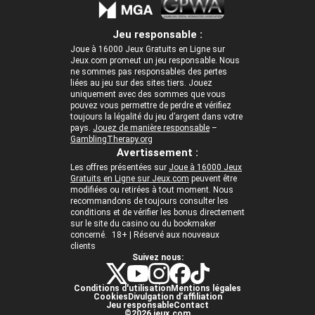
Jeu responsable :
Joue à 16000 Jeux Gratuits en Ligne sur
Jeux.com promeut un jeu responsable. Nous
ne sommes pas responsables des pertes
liées au jeu sur des sites tiers. Jouez
uniquement avec des sommes que vous
pouvez vous permettre de perdre et vérifiez
toujours la légalité du jeu d’argent dans votre
pays.
Jouez de manière responsable
–
GamblingTherapy.org
Avertissement :
Les offres présentées sur
Joue à 16000 Jeux
Gratuits en Ligne sur Jeux.com
peuvent être
modifiées ou retirées à tout moment. Nous
recommandons de toujours consulter les
conditions et de vérifier les bonus directement
sur le site du casino ou du bookmaker
concerné. 18+ | Réservé aux nouveaux
clients
Suivez nous:
Conditions d'utilisation
Mentions légales
Cookies
Divulgation d’affiliation
Jeu responsable
Contact
©2026 jeux.com