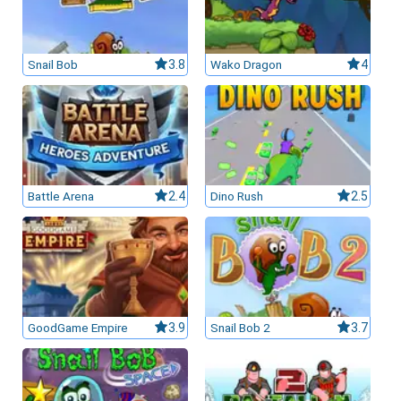
Snail Bob
3.8
Wako Dragon
4
Battle Arena
2.4
Dino Rush
2.5
GoodGame Empire
3.9
Snail Bob 2
3.7