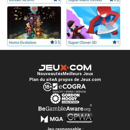
Homo Evolution
3.5
Super Cloner 3D
1
Nouveautés
Meilleurs Jeux
Plan du site
A propos de Jeux.com
Jeu responsable :