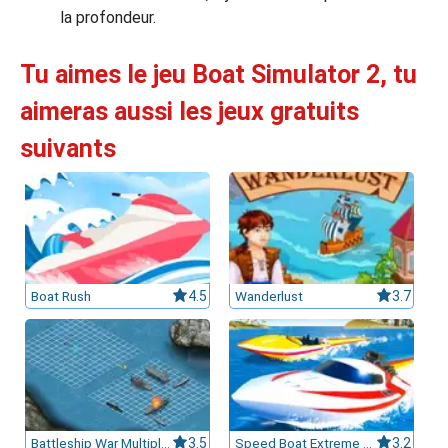
la profondeur.
leurs casinos par licences et Certifications
Tu aimes le jeu Boat Simulator 2, tu
ssement casinos au Canada
aimeras aussi les jeux gratuits
suivants
Boat Rush
4.5
Wanderlust
3.7
Battleship War Multiplayer
3.5
Speed Boat Extreme Racing
3.2