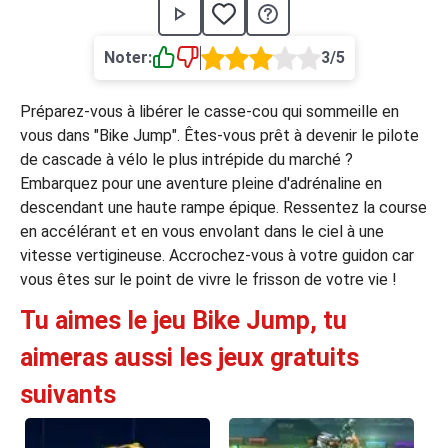
asino
Jeux de casino
Jeux vidéos
Nos jeux gr
Noter:
3/5
ues de casino
Préparez-vous à libérer le casse-cou qui sommeille en
rion Casino
vous dans "Bike Jump". Êtes-vous prêt à devenir le pilote
ky7 Even Casino
de cascade à vélo le plus intrépide du marché ?
Embarquez pour une aventure pleine d'adrénaline en
xander Casino
descendant une haute rampe épique. Ressentez la course
 Set Spin Casino
en accélérant et en vous envolant dans le ciel à une
vitesse vertigineuse. Accrochez-vous à votre guidon car
cer Casino
vous êtes sur le point de vivre le frisson de votre vie !
Tu aimes le jeu Bike Jump, tu
 Bonus Casino
aimeras aussi les jeux gratuits
suivants
ssement par méthode de paiement