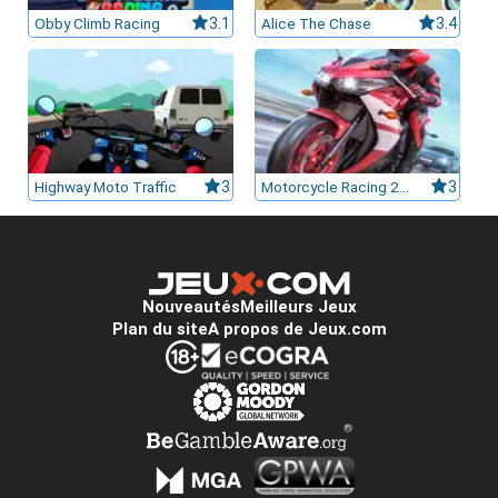
Obby Climb Racing
3.1
Alice The Chase
3.4
Highway Moto Traffic
3
Motorcycle Racing 2022
3
Nouveautés
Meilleurs Jeux
Plan du site
A propos de Jeux.com