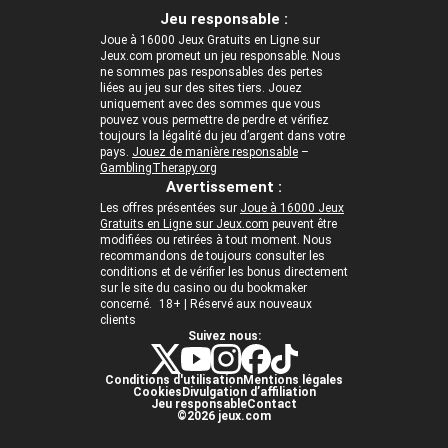
Jeu responsable :
Joue à 16000 Jeux Gratuits en Ligne sur
Jeux.com promeut un jeu responsable. Nous
ne sommes pas responsables des pertes
liées au jeu sur des sites tiers. Jouez
uniquement avec des sommes que vous
pouvez vous permettre de perdre et vérifiez
toujours la légalité du jeu d’argent dans votre
pays.
Jouez de manière responsable
–
GamblingTherapy.org
Avertissement :
Les offres présentées sur
Joue à 16000 Jeux
Gratuits en Ligne sur Jeux.com
peuvent être
modifiées ou retirées à tout moment. Nous
recommandons de toujours consulter les
conditions et de vérifier les bonus directement
sur le site du casino ou du bookmaker
concerné. 18+ | Réservé aux nouveaux
clients
Suivez nous:
Conditions d'utilisation
Mentions légales
Cookies
Divulgation d’affiliation
Jeu responsable
Contact
©2026 jeux.com