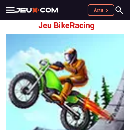
Actu
Course
Moto
BikeRacing
Jeu BikeRacing
ux
sino
x de casino
Jeux vidéos
 jeux gratuits